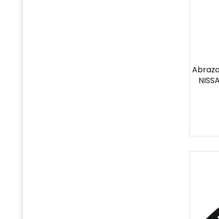
Abraza
NISSA