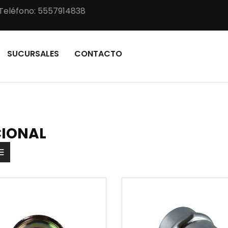
Teléfono: 5557914838
SUCURSALES
CONTACTO
IONAL
