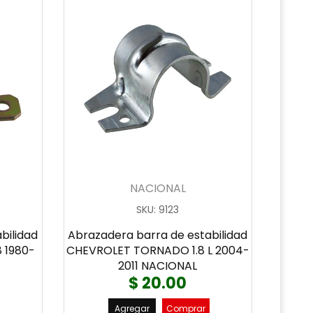
NACIONAL
SKU
:
9123
bilidad
Abrazadera barra de estabilidad
 1980-
CHEVROLET TORNADO 1.8 L 2004-
2011 NACIONAL
$ 20.00
Agregar
Comprar