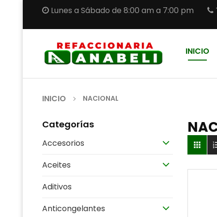
Lunes a Sábado de 8:00 am a 7:00 pm
INICIO
INICIO
NACIONAL
NAC
Categorías
Accesorios

Aceites
Aditivos
Anticongelantes