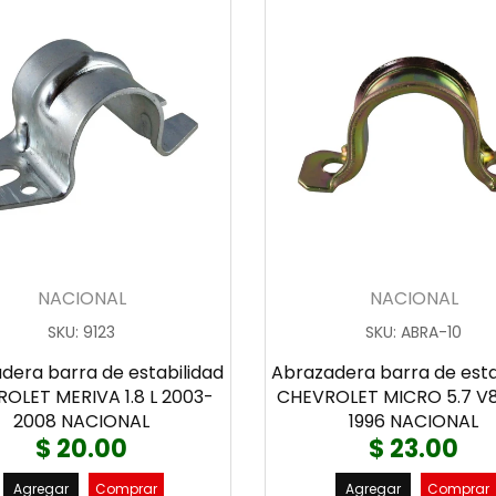
NACIONAL
NACIONAL
SKU
:
9123
SKU
:
ABRA-10
dera barra de estabilidad
Abrazadera barra de esta
OLET MERIVA 1.8 L 2003-
CHEVROLET MICRO 5.7 V8
2008 NACIONAL
1996 NACIONAL
$ 20.00
$ 23.00
Agregar
Comprar
Agregar
Comprar