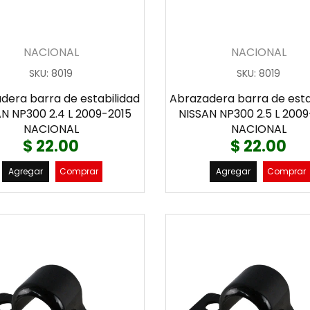
NACIONAL
NACIONAL
SKU
:
8019
SKU
:
8019
dera barra de estabilidad
Abrazadera barra de esta
N NP300 2.4 L 2009-2015
NISSAN NP300 2.5 L 200
NACIONAL
NACIONAL
$ 22.00
$ 22.00
Agregar
Comprar
Agregar
Comprar