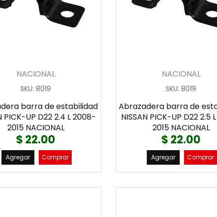
NACIONAL
NACIONAL
SKU
:
8019
SKU
:
8019
dera barra de estabilidad
Abrazadera barra de esta
 PICK-UP D22 2.4 L 2008-
NISSAN PICK-UP D22 2.5 
2015 NACIONAL
2015 NACIONAL
$ 22.00
$ 22.00
Agregar
Comprar
Agregar
Comprar