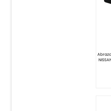
Abraza
NISSAN