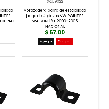
SKU
:
9022
bilidad
Abrazadera barra de estabilidad
OINTER
juego de 4 piezas VW POINTER
NACIONAL
WAGON 1.8 L 2000-2005
NACIONAL
$ 67.00
Agregar
Comprar