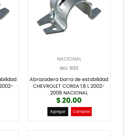
NACIONAL
SKU
:
9123
bilidad
Abrazadera barra de estabilidad
 2002-
CHEVROLET CORSA 1.8 L 2002-
2008 NACIONAL
$ 20.00
Agregar
Comprar