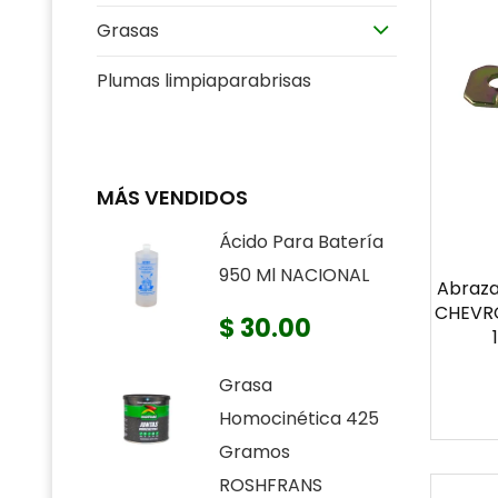
Grasas
Plumas limpiaparabrisas
MÁS VENDIDOS
Ácido Para Batería
950 Ml NACIONAL
Abraza
CHEVRO
$ 30.00
Grasa
Homocinética 425
Gramos
ROSHFRANS