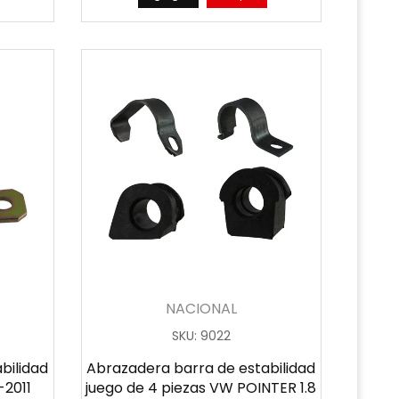
NACIONAL
SKU
:
9022
bilidad
Abrazadera barra de estabilidad
-2011
juego de 4 piezas VW POINTER 1.8