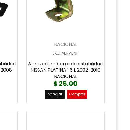
NACIONAL
SKU
:
ABRABNP
bilidad
Abrazadera barra de estabilidad
L 2008-
NISSAN PLATINA 1.6 L 2002-2010
NACIONAL
$ 25.00
Agregar
Comprar