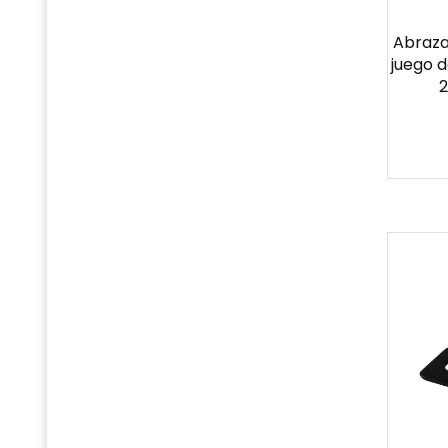
Abraza
juego 