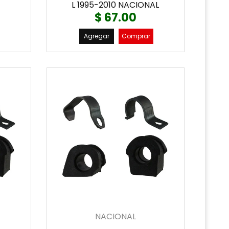
L 1995-2010 NACIONAL
$ 67.00
Agregar
Comprar
NACIONAL