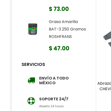
$ 73.00
Grasa Amarilla
BAT-3 250 Gramos
ROSHFRANS
$ 47.00
SERVICIOS
ENVÍO A TODO
MÉXICO
Abraza
CHEVR
SOPORTE 24/7
Abierta 24 hours