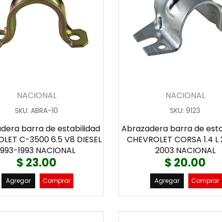
NACIONAL
NACIONAL
SKU
:
ABRA-10
SKU
:
9123
dera barra de estabilidad
Abrazadera barra de esta
LET C-3500 6.5 V8 DIESEL
CHEVROLET CORSA 1.4 L
1993-1993 NACIONAL
2003 NACIONAL
$ 23.00
$ 20.00
Agregar
Comprar
Agregar
Comprar