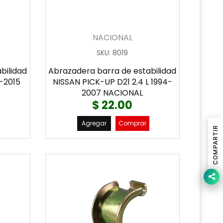
NACIONAL
SKU
:
8019
bilidad
Abrazadera barra de estabilidad
9-2015
NISSAN PICK-UP D21 2.4 L 1994-
2007 NACIONAL
$ 22.00
Agregar
Comprar
COMPARTIR