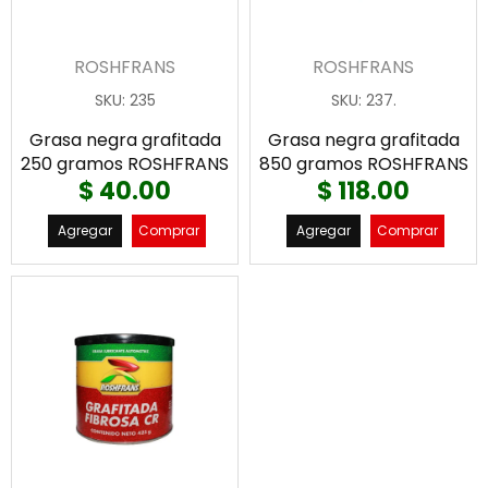
ROSHFRANS
ROSHFRANS
SKU
:
235
SKU
:
237.
Grasa negra grafitada
Grasa negra grafitada
250 gramos ROSHFRANS
850 gramos ROSHFRANS
$ 40.00
$ 118.00
Agregar
Comprar
Agregar
Comprar