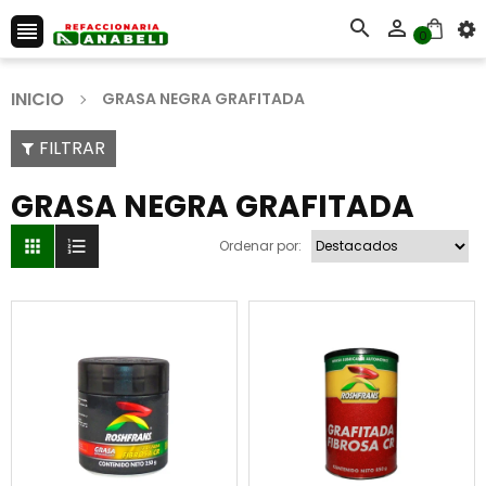



0
INICIO
GRASA NEGRA GRAFITADA
FILTRAR
GRASA NEGRA GRAFITADA


Ordenar por: