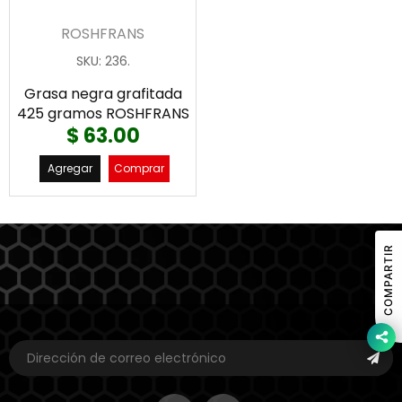
ROSHFRANS
SKU
:
236.
Grasa negra grafitada
425 gramos ROSHFRANS
$ 63.00
Agregar
Comprar
COMPARTIR