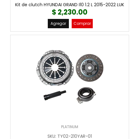
Kit de clutch HYUNDAI GRAND I10 1.2 L 2015-2022 LUK
$ 2,230.00
Agregar
Comprar
PLATINUM
SKU
:
TY02-210YAR-01