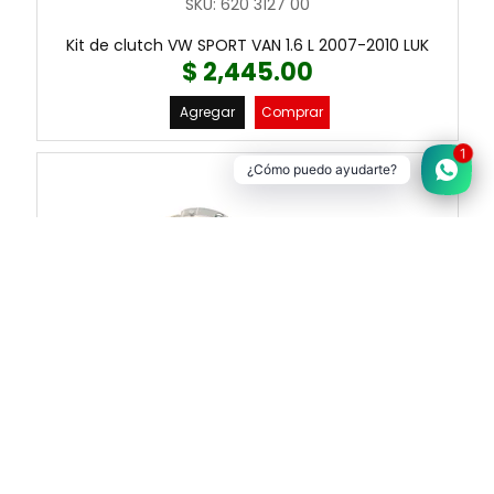
SKU
:
620 3127 00
Kit de clutch VW SPORT VAN 1.6 L 2007-2010 LUK
$ 2,445.00
Agregar
Comprar
1
¿Cómo puedo ayudarte?
LUK