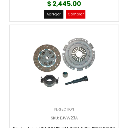
$ 2,445.00
Agregar
Comprar
PERFECTION
SKU
:
EJVW23A