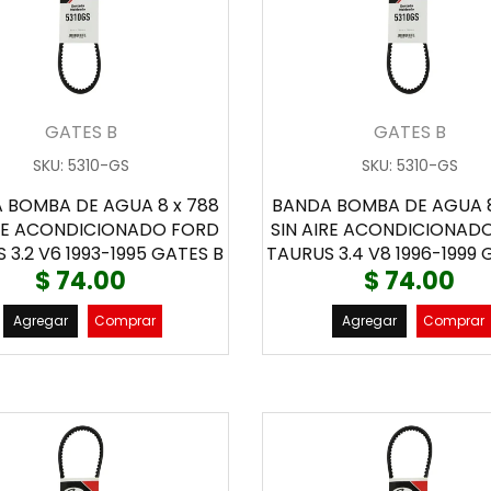
GATES B
GATES B
SKU
:
5310-GS
SKU
:
5310-GS
 BOMBA DE AGUA 8 x 788
BANDA BOMBA DE AGUA 8
IRE ACONDICIONADO FORD
SIN AIRE ACONDICIONAD
 3.2 V6 1993-1995 GATES B
TAURUS 3.4 V8 1996-1999 
$ 74.00
$ 74.00
Agregar
Comprar
Agregar
Comprar