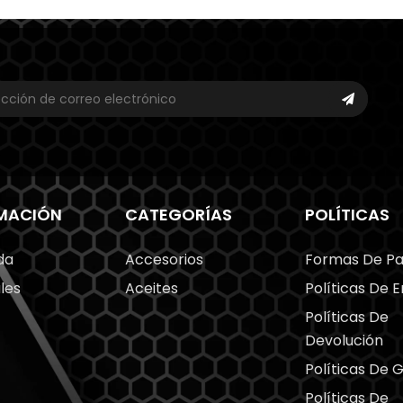
MACIÓN
CATEGORÍAS
POLÍTICAS
da
Accesorios
Formas De P
les
Aceites
Políticas De E
Políticas De
Devolución
Políticas De 
Políticas De