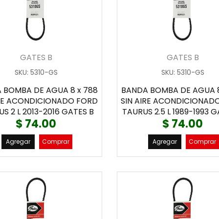
GATES B
GATES B
SKU
:
5310-GS
SKU
:
5310-GS
 BOMBA DE AGUA 8 x 788
BANDA BOMBA DE AGUA 8
IRE ACONDICIONADO FORD
SIN AIRE ACONDICIONAD
S 2 L 2013-2016 GATES B
TAURUS 2.5 L 1989-1993 
$ 74.00
$ 74.00
Agregar
Comprar
Agregar
Comprar