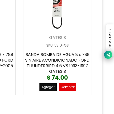
COMPARTIR
GATES B
SKU
:
5310-GS
 x 788
BANDA BOMBA DE AGUA 8 x 788
O FORD
SIN AIRE ACONDICIONADO FORD
2-2005
THUNDERBIRD 4.6 V8 1993-1997
GATES B
$ 74.00
Agregar
Comprar