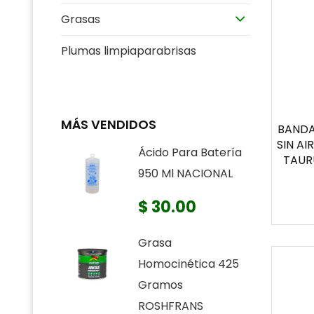
Grasas
Plumas limpiaparabrisas
MÁS VENDIDOS
BANDA
SIN A
Ácido Para Batería
TAURU
950 Ml NACIONAL
$ 30.00
Grasa
Homocinética 425
Gramos
ROSHFRANS