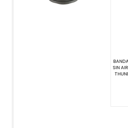
BANDA
SIN A
THUND