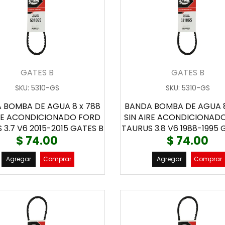
GATES B
GATES B
SKU
:
5310-GS
SKU
:
5310-GS
 BOMBA DE AGUA 8 x 788
BANDA BOMBA DE AGUA 8
IRE ACONDICIONADO FORD
SIN AIRE ACONDICIONAD
 3.7 V6 2015-2015 GATES B
TAURUS 3.8 V6 1988-1995 
$ 74.00
$ 74.00
Agregar
Comprar
Agregar
Comprar