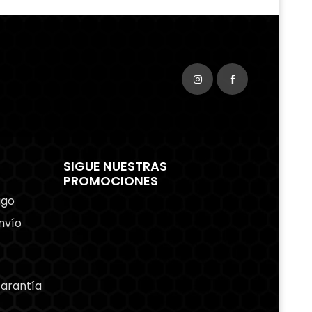
SIGUE NUESTRAS
PROMOCIONES
ago
nvío
Garantía