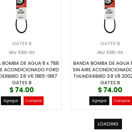
GATES B
GATES B
SKU
:
5310-GS
SKU
:
5310-GS
 BOMBA DE AGUA 8 x 788
BANDA BOMBA DE AGUA 8
IRE ACONDICIONADO FORD
SIN AIRE ACONDICIONAD
ERBIRD 3.8 V6 1985-1997
THUNDERBIRD 3.9 V8 200
GATES B
GATES B
$ 74.00
$ 74.00
Agregar
Comprar
Agregar
Comprar
LOADING