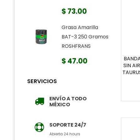
$ 73.00
Grasa Amarilla
BAT-3 250 Gramos
ROSHFRANS
BANDA
$ 47.00
SIN A
TAURUS
SERVICIOS
ENVÍO A TODO
MÉXICO
SOPORTE 24/7
Abierta 24 hours