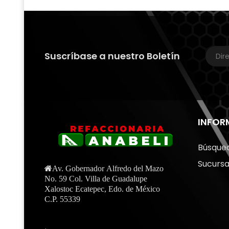
Suscríbase a nuestro Boletín
INFOR
Búsque
Sucursa
Av. Gobernador Alfredo del Mazo
No. 59 Col. Villa de Guadalupe
Xalostoc Ecatepec, Edo. de México
C.P. 55339