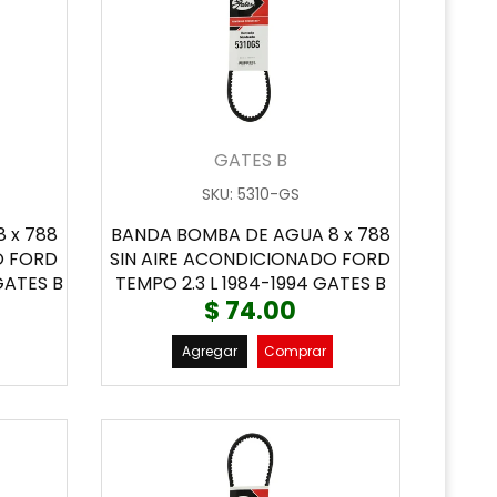
GATES B
SKU
:
5310-GS
 x 788
BANDA BOMBA DE AGUA 8 x 788
O FORD
SIN AIRE ACONDICIONADO FORD
GATES B
TEMPO 2.3 L 1984-1994 GATES B
$ 74.00
Agregar
Comprar