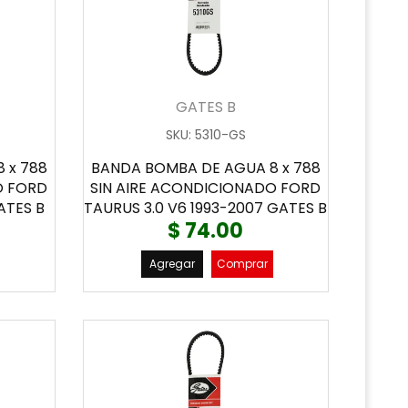
GATES B
SKU
:
5310-GS
 x 788
BANDA BOMBA DE AGUA 8 x 788
O FORD
SIN AIRE ACONDICIONADO FORD
GATES B
TAURUS 3.0 V6 1993-2007 GATES B
$ 74.00
Agregar
Comprar