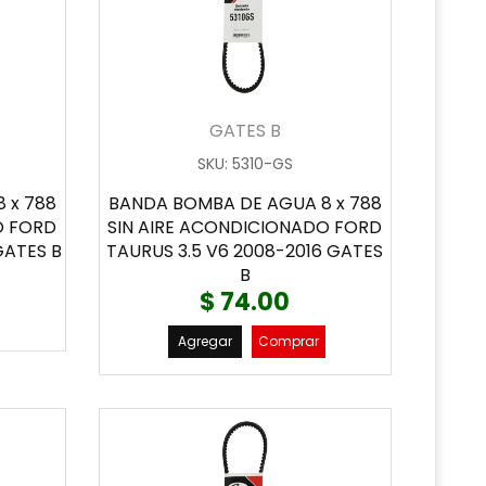
GATES B
SKU
:
5310-GS
 x 788
BANDA BOMBA DE AGUA 8 x 788
O FORD
SIN AIRE ACONDICIONADO FORD
GATES B
TAURUS 3.5 V6 2008-2016 GATES
B
$ 74.00
Agregar
Comprar