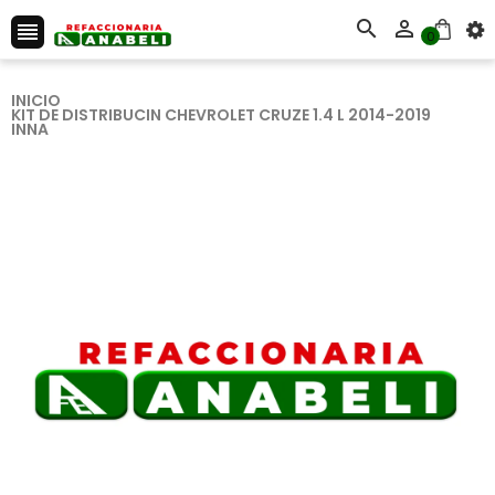



0
INICIO
KIT DE DISTRIBUCIN CHEVROLET CRUZE 1.4 L 2014-2019
INNA