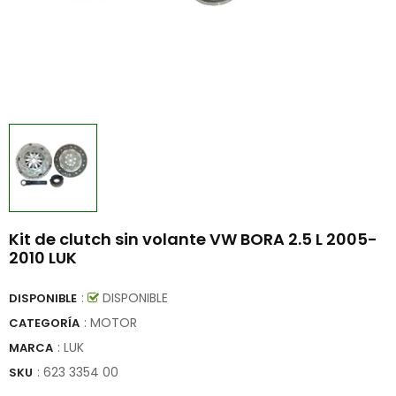
Kit de clutch sin volante VW BORA 2.5 L 2005-
2010 LUK
:
DISPONIBLE
DISPONIBLE
: MOTOR
CATEGORÍA
:
LUK
MARCA
:
623 3354 00
SKU