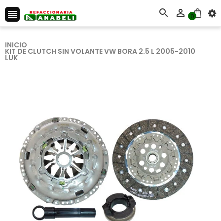



0
INICIO
KIT DE CLUTCH SIN VOLANTE VW BORA 2.5 L 2005-2010
LUK