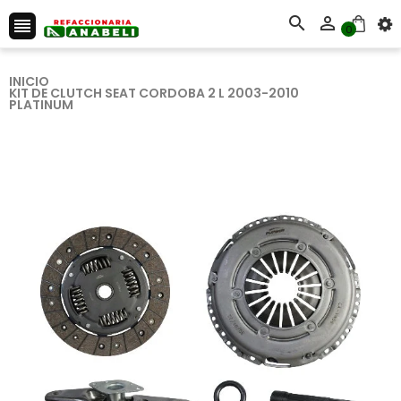



0
INICIO
KIT DE CLUTCH SEAT CORDOBA 2 L 2003-2010
PLATINUM