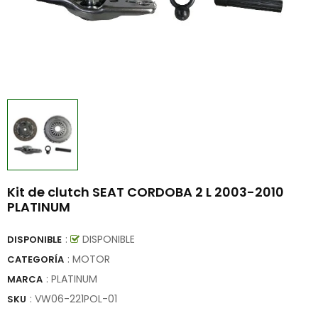
Kit de clutch SEAT CORDOBA 2 L 2003-2010
PLATINUM
:
DISPONIBLE
DISPONIBLE
: MOTOR
CATEGORÍA
:
PLATINUM
MARCA
:
VW06-221POL-01
SKU