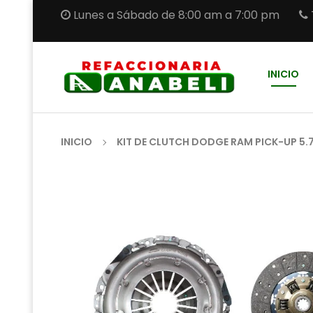
Lunes a Sábado de 8:00 am a 7:00 pm
INICIO
INICIO
KIT DE CLUTCH DODGE RAM PICK-UP 5.