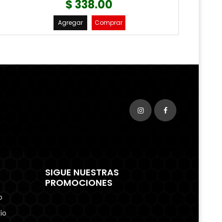
$ 338.00
Agregar
Comprar
SIGUE NUESTRAS
PROMOCIONES
o
ío