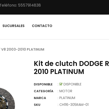
Teléfono: 5557914838
SUCURSALES
CONTACTO
7 V8 2003-2010 PLATINUM
Kit de clutch DODGE 
2010 PLATINUM
:
DISPONIBLE
DISPONIBLE
: MOTOR
CATEGORÍA
:
PLATINUM
MARCA
:
CH116-305RAM-01
SKU