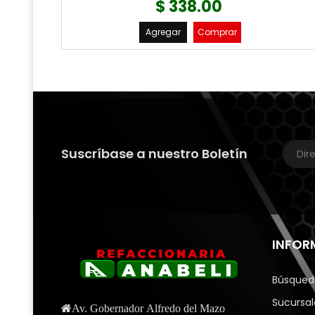
$ 338.00
Agregar
Comprar
Suscríbase a nuestro Boletín
INFOR
Búsqued
Sucursal
Av. Gobernador Alfredo del Mazo