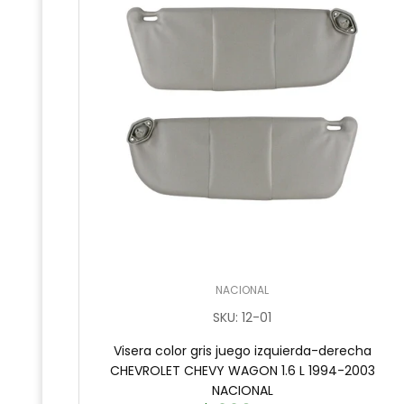
NACIONAL
SKU
:
12-01
Visera color gris juego izquierda-derecha
CHEVROLET CHEVY WAGON 1.6 L 1994-2003
NACIONAL