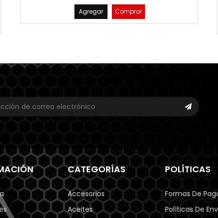
Agregar
Comprar
MACIÓN
CATEGORÍAS
POLÍTICAS
a
Accesorios
Formas De Pag
es
Aceites
Políticas De Env