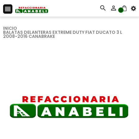



0
INICIO
BALATAS DELANTERAS EXTREME DUTY FIAT DUCATO 3 L
2008-2016 CANABRAKE