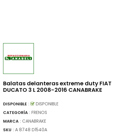
Balatas delanteras extreme duty FIAT
DUCATO 3 L 2008-2016 CANABRAKE
:
DISPONIBLE
DISPONIBLE
: FRENOS
CATEGORÍA
:
CANABRAKE
MARCA
:
A 8748 D1540A
SKU