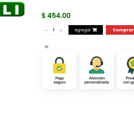
$ 454.00
COMPRAR AH
Agregar