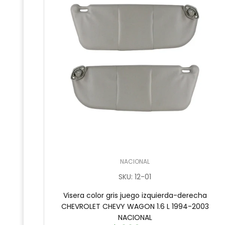
NACIONAL
SKU
:
12-01
Visera color gris juego izquierda-derecha
CHEVROLET CHEVY WAGON 1.6 L 1994-2003
NACIONAL