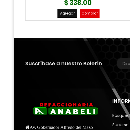
$ 338.00
Agregar
Comprar
Suscríbase a nuestro Boletín
INFOR
Búsqued
Sucursal
Av. Gobernador Alfredo del Mazo