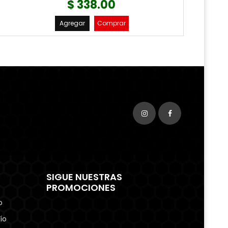
$ 338.00
Agregar
Comprar
SIGUE NUESTRAS
PROMOCIONES
o
ío