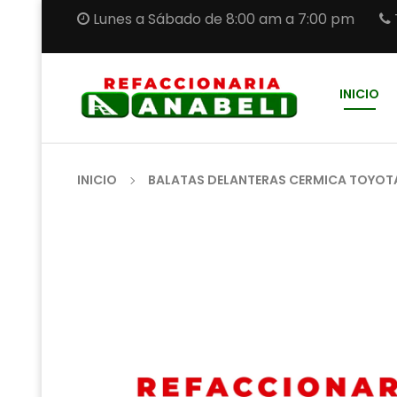
Lunes a Sábado de 8:00 am a 7:00 pm
INICIO
INICIO
BALATAS DELANTERAS CERMICA TOYOTA