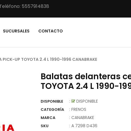
Teléfono: 5557914838
SUCURSALES
CONTACTO
 PICK-UP TOYOTA 2.4 L 1990-1996 CANABRAKE
Balatas delanteras 
TOYOTA 2.4 L 1990-1
:
DISPONIBLE
DISPONIBLE
: FRENOS
CATEGORÍA
:
CANABRAKE
MARCA
:
A 7298 D436
SKU