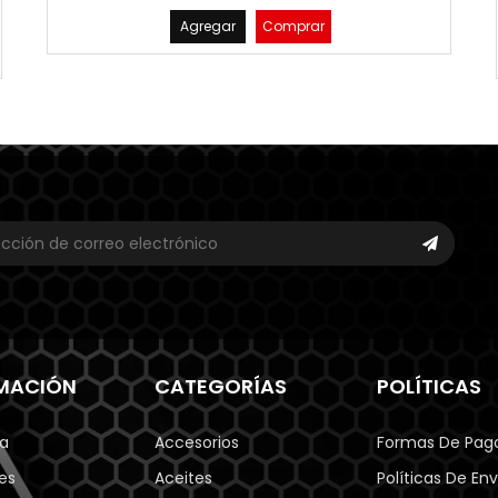
Agregar
Comprar
MACIÓN
CATEGORÍAS
POLÍTICAS
a
Accesorios
Formas De Pag
es
Aceites
Políticas De Env