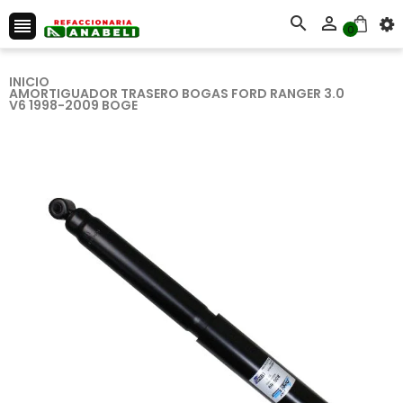



0
INICIO
AMORTIGUADOR TRASERO BOGAS FORD RANGER 3.0
V6 1998-2009 BOGE