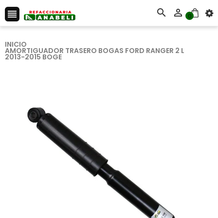



0
INICIO
AMORTIGUADOR TRASERO BOGAS FORD RANGER 2 L
2013-2015 BOGE