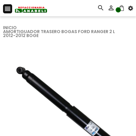



0
INICIO
AMORTIGUADOR TRASERO BOGAS FORD RANGER 2 L
2012-2012 BOGE