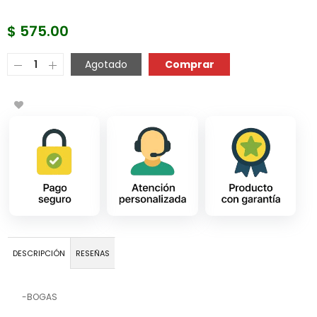
$ 575.00
COMPRAR AHORA
Agotado
DESCRIPCIÓN
RESEÑAS
-BOGAS