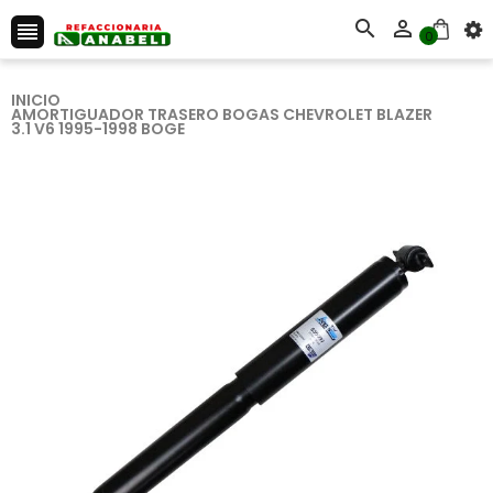



0
INICIO
AMORTIGUADOR TRASERO BOGAS CHEVROLET BLAZER
3.1 V6 1995-1998 BOGE