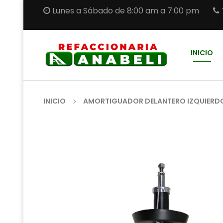
Lunes a Sábado de 8:00 am a 7:00 pm
INICIO
INICIO
AMORTIGUADOR DELANTERO IZQUIERDO