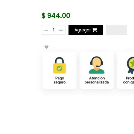
$ 944.00
Agregar