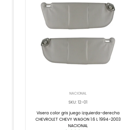
NACIONAL
SKU
:
12-01
Visera color gris juego izquierda-derecha
CHEVROLET CHEVY WAGON 1.6 L 1994-2003
NACIONAL