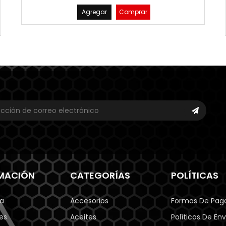
Agregar
Comprar
MACIÓN
CATEGORÍAS
POLÍTICAS
a
Accesorios
Formas De Pag
es
Aceites
Políticas De Env