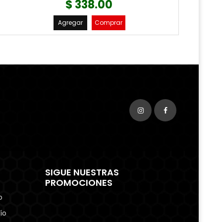
$ 338.00
Agregar
Comprar
SIGUE NUESTRAS
PROMOCIONES
o
ío