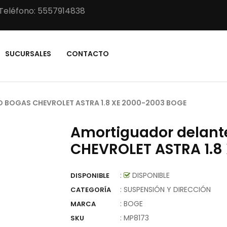
Teléfono: 5557914838
SUCURSALES
CONTACTO
 BOGAS CHEVROLET ASTRA 1.8 XE 2000-2003 BOGE
Amortiguador delant
CHEVROLET ASTRA 1.8
:
DISPONIBLE
DISPONIBLE
: SUSPENSIÓN Y DIRECCIÓN
CATEGORÍA
:
BOGE
MARCA
:
MP8173
SKU