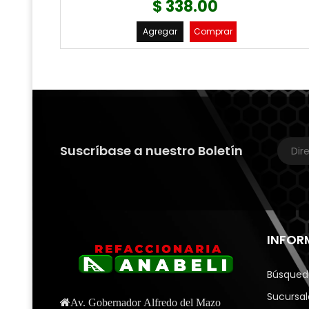
$ 338.00
Agregar
Comprar
Suscríbase a nuestro Boletín
INFOR
Búsqued
Sucursal
Av. Gobernador Alfredo del Mazo