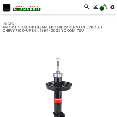



0
INICIO
AMORTIGUADOR DELANTERO HIDRÁULICO CHEVROLET
CHEVY PICK-UP 1.6 L 1994-2002 YOKOMITSU