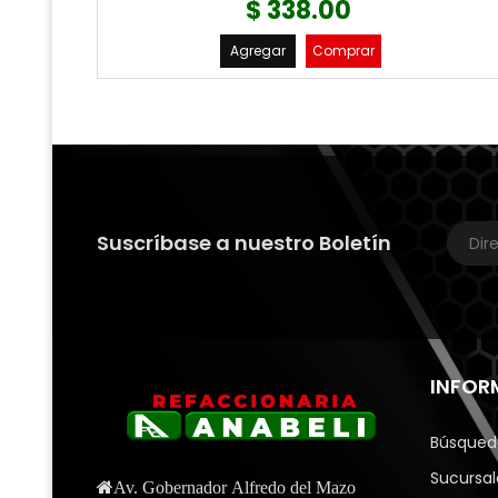
$ 338.00
Agregar
Comprar
Suscríbase a nuestro Boletín
INFOR
Búsqued
Sucursal
Av. Gobernador Alfredo del Mazo