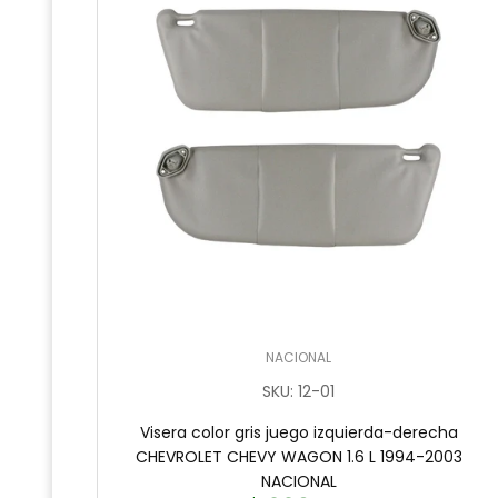
NACIONAL
SKU
:
12-01
Visera color gris juego izquierda-derecha
CHEVROLET CHEVY WAGON 1.6 L 1994-2003
NACIONAL