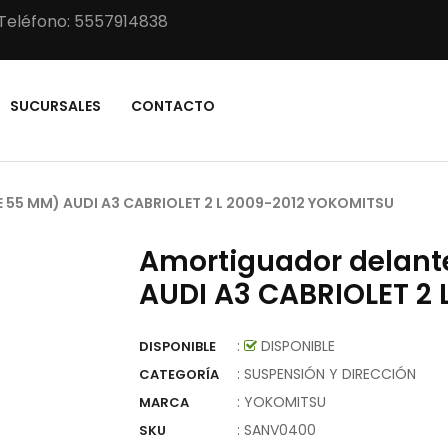
Teléfono: 5557914838
SUCURSALES
CONTACTO
55 MM) AUDI A3 CABRIOLET 2 L 2009-2012 YOKOMITSU
Amortiguador delant
AUDI A3 CABRIOLET 2
:
DISPONIBLE
DISPONIBLE
: SUSPENSIÓN Y DIRECCIÓN
CATEGORÍA
:
YOKOMITSU
MARCA
:
SANV0400
SKU