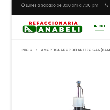
Lunes a Sábado de 8:00 am a 7:00 pm
INICIO
INICIO
AMORTIGUADOR DELANTERO GAS (BASE 