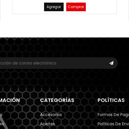
Agregar
Comprar
MACIÓN
CATEGORÍAS
POLÍTICAS
a
Accesorios
Formas De Pag
es
Aceites
Políticas De Env