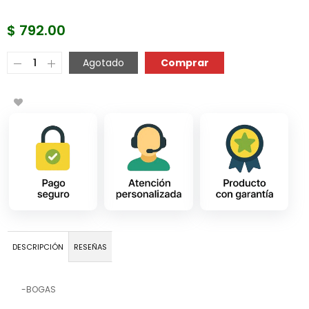
$ 792.00
COMPRAR AHORA
Agotado
DESCRIPCIÓN
RESEÑAS
-BOGAS