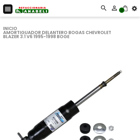



0
INICIO
AMORTIGUADOR DELANTERO BOGAS CHEVROLET
BLAZER 3.1 V6 1995-1998 BOGE