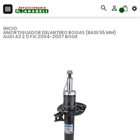



0
INICIO
AMORTIGUADOR DELANTERO BOGAS (BASE 55 MM)
AUDI A3 2.0 FSI 2004-2007 BOGE