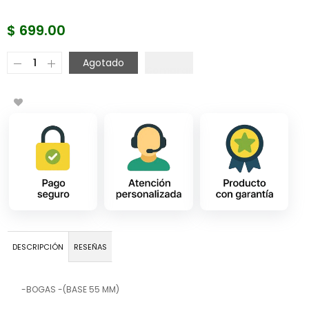
$ 699.00
Agotado
DESCRIPCIÓN
RESEÑAS
-BOGAS -(BASE 55 MM)