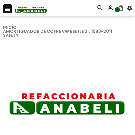



0
INICIO
AMORTIGUADOR DE COFRE VW BEETLE 2 L 1998-2011
SAFETY