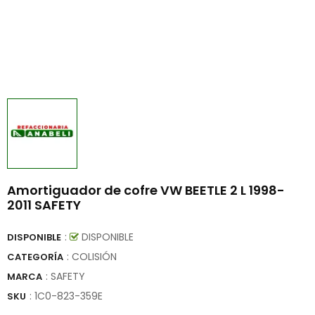
Amortiguador de cofre VW BEETLE 2 L 1998-
2011 SAFETY
:
DISPONIBLE
DISPONIBLE
: COLISIÓN
CATEGORÍA
:
SAFETY
MARCA
:
1C0-823-359E
SKU