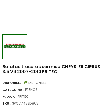
Balatas traseras cermica CHRYSLER CIRRUS
3.5 V6 2007-2010 FRITEC
:
DISPONIBLE
DISPONIBLE
: FRENOS
CATEGORÍA
:
FRITEC
MARCA
:
SPC7743ZD868
SKU