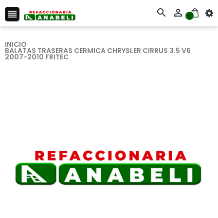



0
INICIO
BALATAS TRASERAS CERMICA CHRYSLER CIRRUS 3.5 V6
2007-2010 FRITEC