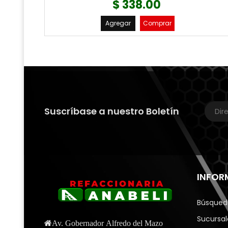
$ 338.00
Agregar
Comprar
Suscríbase a nuestro Boletín
INFOR
Búsqued
Sucursal
Av. Gobernador Alfredo del Mazo