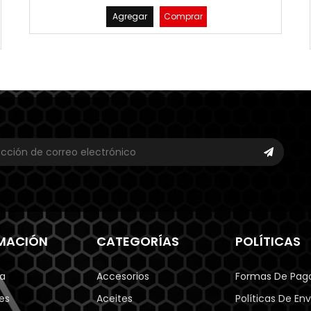
Agregar
Comprar
MACIÓN
CATEGORÍAS
POLÍTICAS
a
Accesorios
Formas De Pag
es
Aceites
Políticas De Env