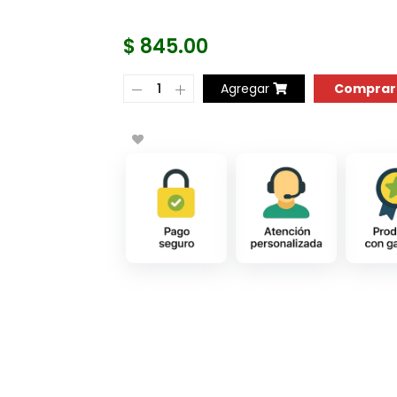
$ 845.00
COMPRAR AH
Agregar