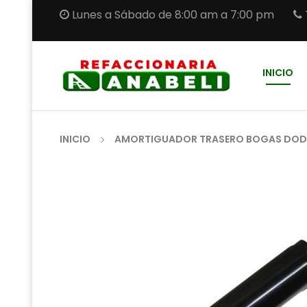
Lunes a Sábado de 8:00 am a 7:00 pm
INICIO
INICIO
AMORTIGUADOR TRASERO BOGAS DODGE