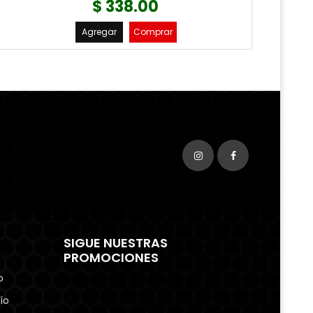
$ 338.00
Agregar
Comprar
SIGUE NUESTRAS
PROMOCIONES
o
ío