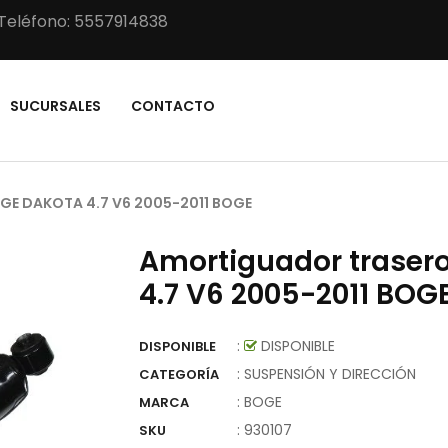
Teléfono: 5557914838
SUCURSALES
CONTACTO
 DAKOTA 4.7 V6 2005-2011 BOGE
Amortiguador trase
4.7 V6 2005-2011 BOG
:
DISPONIBLE
DISPONIBLE
: SUSPENSIÓN Y DIRECCIÓN
CATEGORÍA
:
BOGE
MARCA
:
930107
SKU