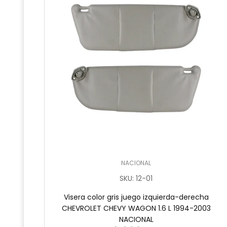
NACIONAL
SKU
:
12-01
Visera color gris juego izquierda-derecha
CHEVROLET CHEVY WAGON 1.6 L 1994-2003
NACIONAL